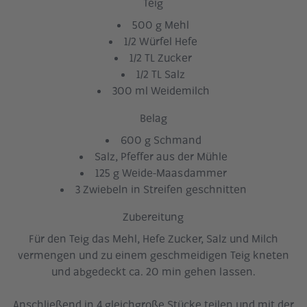
Teig
500 g Mehl
1/2 Würfel Hefe
1/2 TL Zucker
1/2 TL Salz
300 ml Weidemilch
Belag
600 g Schmand
Salz, Pfeffer aus der Mühle
125 g Weide-Maasdammer
3 Zwiebeln in Streifen geschnitten
Zubereitung
Für den Teig das Mehl, Hefe Zucker, Salz und Milch
vermengen und zu einem geschmeidigen Teig kneten
und abgedeckt ca. 20 min gehen lassen.
Anschließend in 4 gleichgroße Stücke teilen und mit der