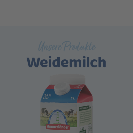
Unsere Produkte
Weidemilch