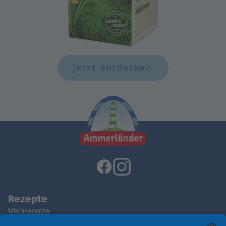
Jetzt entdecken
Rezepte
Milchrezepte
Käserezepte