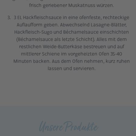
frisch geriebener Muskatnuss würzen.
3 EL Hackfleischsauce in eine ofenfeste, rechteckige
Auflaufform geben. Abwechselnd Lasagne-Blätter,
Hackfleisch-Sugo und Béchamelsauce einschichten
(Béchamelsauce als letzte Schicht). Alles mit dem
restlichen Weide-Butterkäse bestreuen und auf
mittlerer Schiene im vorgeheizten Ofen 35-40
Minuten backen. Aus dem Ofen nehmen, kurz ruhen
lassen und servieren.
Unsere Produkte