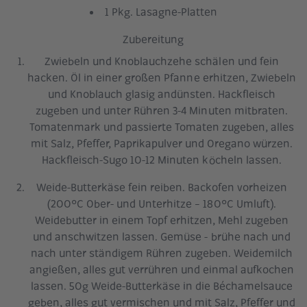
1 Pkg. Lasagne-Platten
Zubereitung
Zwiebeln und Knoblauchzehe schälen und fein
hacken. Öl in einer großen Pfanne erhitzen, Zwiebeln
und Knoblauch glasig andünsten. Hackfleisch
zugeben und unter Rühren 3-4 Minuten mitbraten.
Tomatenmark und passierte Tomaten zugeben, alles
mit Salz, Pfeffer, Paprikapulver und Oregano würzen.
Hackfleisch-Sugo 10-12 Minuten köcheln lassen.
Weide-Butterkäse fein reiben. Backofen vorheizen
(200°C Ober- und Unterhitze – 180°C Umluft).
Weidebutter in einem Topf erhitzen, Mehl zugeben
und anschwitzen lassen. Gemüse - brühe nach und
nach unter ständigem Rühren zugeben. Weidemilch
angießen, alles gut verrühren und einmal aufkochen
lassen. 50g Weide-Butterkäse in die Béchamelsauce
geben, alles gut vermischen und mit Salz, Pfeffer und