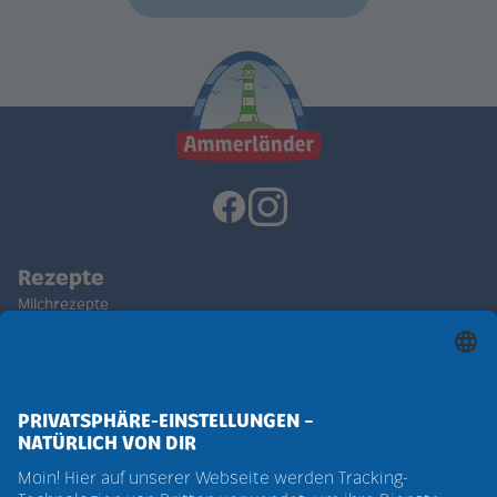
Rezepte
Milchrezepte
Käserezepte
Butterrezepte
Produkte
Weidemilchprodukte
Verpackung
Natürlich beste Qualität
Nachhaltigkeit